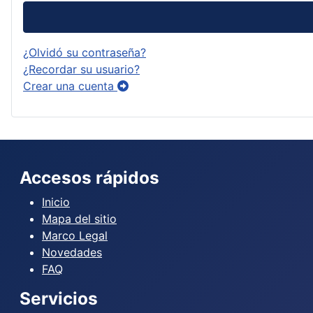
¿Olvidó su contraseña?
¿Recordar su usuario?
Crear una cuenta
Accesos rápidos
Inicio
Mapa del sitio
Marco Legal
Novedades
FAQ
Servicios