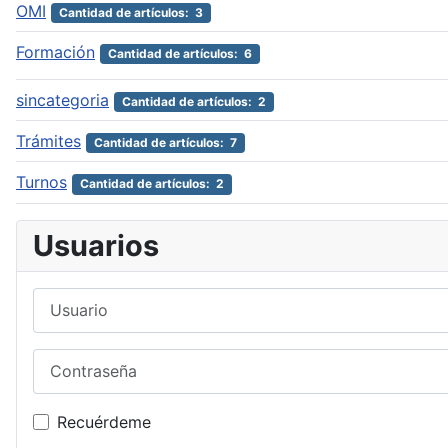
OMI
Cantidad de artículos: 3
Formación
Cantidad de artículos: 6
sincategoria
Cantidad de artículos: 2
Trámites
Cantidad de artículos: 7
Turnos
Cantidad de artículos: 2
Usuarios
Usuario
Contraseña
Recuérdeme