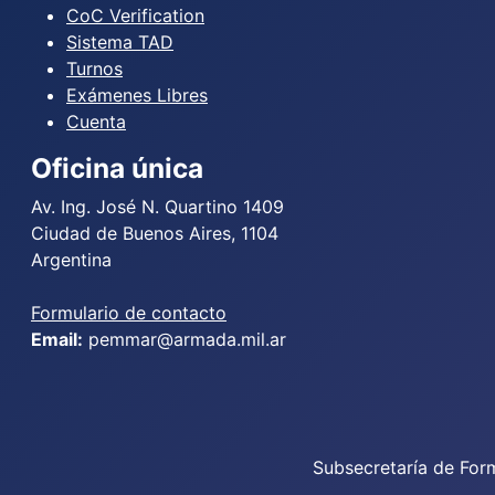
CoC Verification
Sistema TAD
Turnos
Exámenes Libres
Cuenta
Oficina única
Av. Ing. José N. Quartino 1409
Ciudad de Buenos Aires, 1104
Argentina
Formulario de contacto
Email:
pemmar@armada.mil.ar
Subsecretaría de For