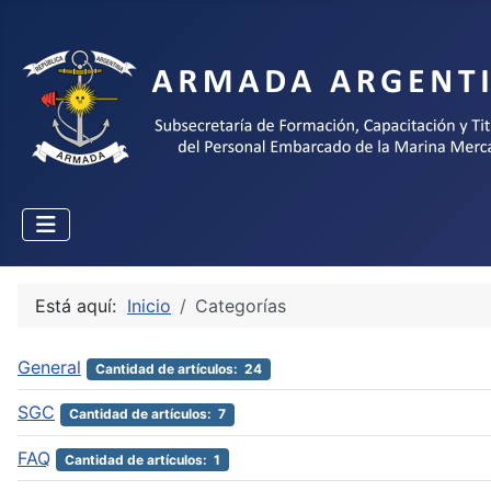
Seleccione su idioma
Está aquí:
Inicio
Categorías
General
Cantidad de artículos: 24
SGC
Cantidad de artículos: 7
FAQ
Cantidad de artículos: 1