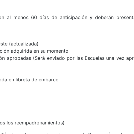
con al menos 60 días de anticipación y
deberán presen
ste (actualizada)
ación adquirida en su momento
ión aprobadas (
Será enviado por las Escuelas una vez apr
tada en libreta de embarco
uidos los reempadronamientos)