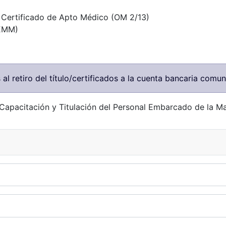
o Certificado de Apto Médico (OM 2/13)
PEMM)
al retiro del título/certificados a la cuenta bancaria comun
apacitación y Titulación del Personal Embarcado de la Mar