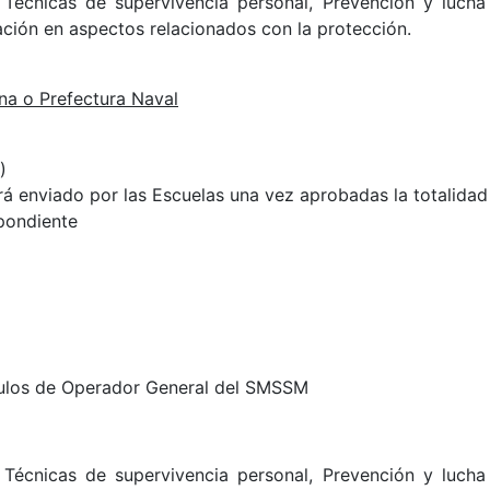
Técnicas de supervivencia personal, Prevención y lucha 
ación en aspectos relacionados con la protección.
ina o Prefectura Naval
)
rá enviado por las Escuelas una vez aprobadas la totalidad
spondiente
tulos de Operador General del SMSSM
Técnicas de supervivencia personal, Prevención y lucha 