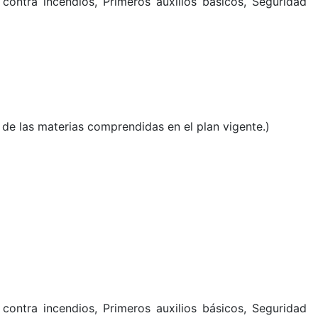
contra incendios, Primeros auxilios básicos, Seguridad
 de las materias comprendidas en el plan vigente
.
)
contra incendios, Primeros auxilios básicos, Seguridad