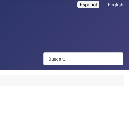
Español
English
Buscar