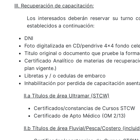
III. Recuperación de capacitación:
Los interesados deberán reservar su turno 
establecidos a continuación:
DNI
Foto digitalizada en CD/pendrive 4x4 fondo cele
Titulo original o documento que pruebe la form
Certificado Analítico de materias de recuperac
plan vigente
.
)
Libretas y / o cedulas de embarco
Inhabilitación por perdida de capacitación asen
II.a Títulos de área Ultramar (STCW)
Certificados/constancias de Cursos STCW
Certificado de Apto Médico (OM 2/13)
II.b Títulos de área Fluvial/Pesca/Costero (incl