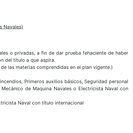
as Navales)
ales o privadas, a fin de dar prueba fehaciente de haber
 del título a que aspira.
 de las materias comprendidas en el plan vigente
.
)
ncendios, Primeros auxilios básicos, Seguridad personal
e Mecánico de Maquina Navales o Electricista Naval con
icista Naval con título internacional