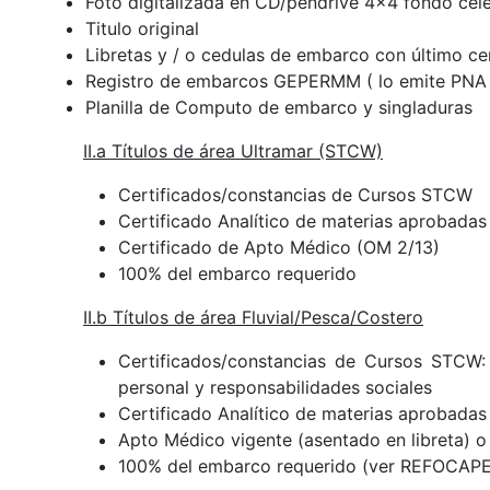
Foto digitalizada en CD/pendrive 4x4 fondo cele
Titulo original
Libretas y / o cedulas de embarco con último ce
Registro de embarcos GEPERMM ( lo emite PNA 
Planilla de Computo de embarco y singladuras
II.a Títulos de área Ultramar (STCW)
Certificados/constancias de Cursos STCW
Certificado Analítico de materias aprobadas
Certificado de Apto Médico (OM 2/13)
100% del embarco requerido
II.b Títulos de área Fluvial/Pesca/Costero
Certificados/constancias de Cursos STCW: 
personal y responsabilidades sociales
Certificado Analítico de materias aprobadas
Apto Médico vigente (asentado en libreta) 
100% del embarco requerido (ver REFOCA