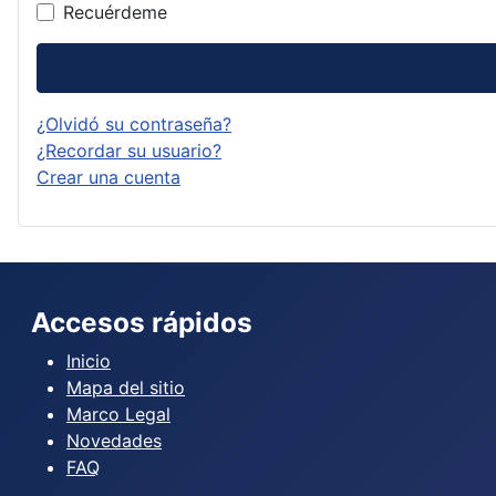
Recuérdeme
¿Olvidó su contraseña?
¿Recordar su usuario?
Crear una cuenta
Accesos rápidos
Inicio
Mapa del sitio
Marco Legal
Novedades
FAQ