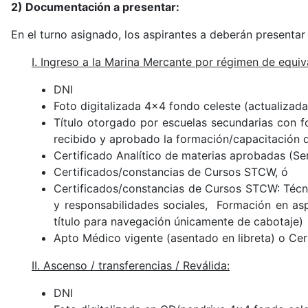
2) Documentación a presentar:
En el turno asignado, los aspirantes a deberán presentar
I. Ingreso a la Marina Mercante por régimen de equiv
DNI
Foto digitalizada 4x4 fondo celeste (actualizada
Título otorgado por escuelas secundarias con fo
recibido y aprobado la formación/capacitación de
Certificado Analítico de materias aprobadas (
Se
Certificados/constancias de Cursos STCW, ó
Certificados/constancias de Cursos STCW: Técnic
y responsabilidades sociales, Formación en as
título para navegación únicamente de cabotaje)
Apto Médico vigente (asentado en libreta) o Cert
II. Ascenso / transferencias / Reválida:
DNI