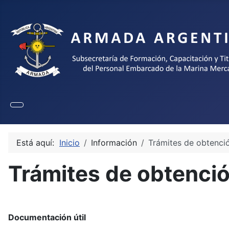
Seleccione su idioma
Está aquí:
Inicio
Información
Trámites de obtenció
Trámites de obtenció
Documentación útil