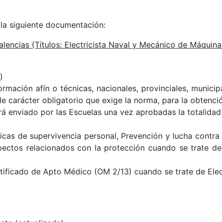
 la siguiente documentación:
alencias (Títulos: Electricista Naval y Mecánico de Máquin
)
rmación afín o técnicas, nacionales, provinciales, municip
 carácter obligatorio que exige la norma, para la obtención
rá enviado por las Escuelas una vez aprobadas la totalidad
as de supervivencia personal, Prevención y lucha contra i
pectos relacionados con la protección cuando se trate d
ificado de Apto Médico (OM 2/13) cuando se trate de Electr