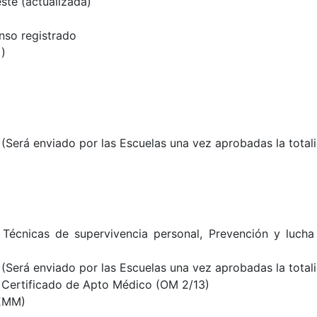
ste (actualizada)
nso registrado
)
 (Será enviado por las Escuelas una vez aprobadas la total
Técnicas de supervivencia personal, Prevención y lucha 
 (
Será enviado por las Escuelas una vez aprobadas la total
o Certificado de Apto Médico (OM 2/13)
PEMM)