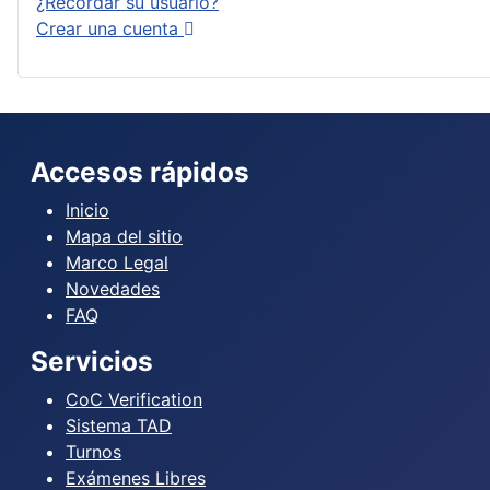
¿Recordar su usuario?
Crear una cuenta
Accesos rápidos
Inicio
Mapa del sitio
Marco Legal
Novedades
FAQ
Servicios
CoC Verification
Sistema TAD
Turnos
Exámenes Libres