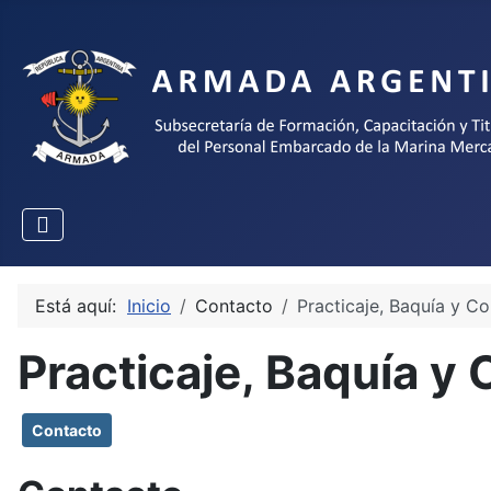
Seleccione su idioma
Está aquí:
Inicio
Contacto
Practicaje, Baquía y C
Practicaje, Baquía y
Contacto