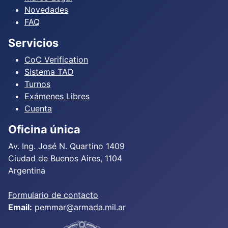
Novedades
FAQ
Servicios
CoC Verification
Sistema TAD
Turnos
Exámenes Libres
Cuenta
Oficina única
Av. Ing. José N. Quartino 1409
Ciudad de Buenos Aires, 1104
Argentina
Formulario de contacto
Email:
pemmar@armada.mil.ar