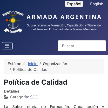
Seleccione su idioma
Español
English
Buscar
Está aquí:
Inicio
Organización
Política de Calidad
Política de Calidad
Detalles
Categoría:
SGC
La Subsecretaría de Formación, Capacitación y