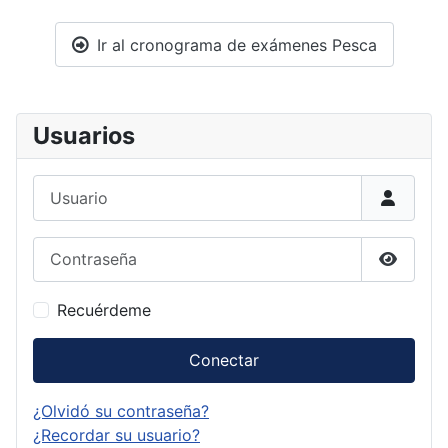
Ir al cronograma de exámenes Pesca
Usuarios
Usuario
Contraseña
Mostrar
Recuérdeme
Conectar
¿Olvidó su contraseña?
¿Recordar su usuario?