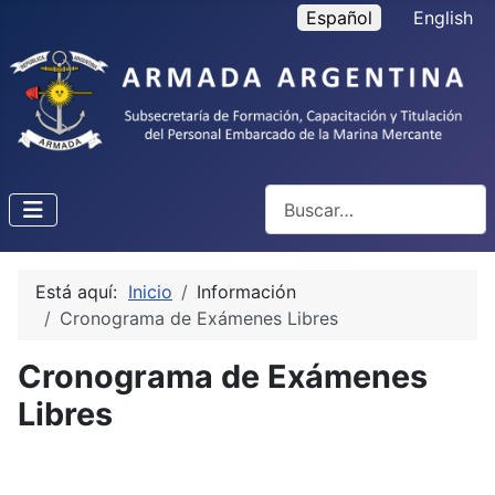
Seleccione su idioma
Español
English
Buscar
Está aquí:
Inicio
Información
Cronograma de Exámenes Libres
Cronograma de Exámenes
Libres