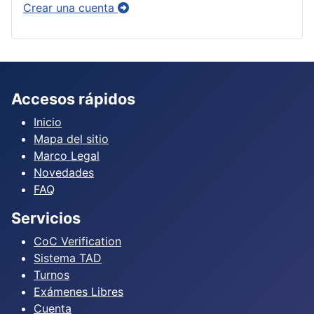
Crear una cuenta
Accesos rápidos
Inicio
Mapa del sitio
Marco Legal
Novedades
FAQ
Servicios
CoC Verification
Sistema TAD
Turnos
Exámenes Libres
Cuenta