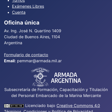
Turnos
Exámenes Libres
Cuenta
Oficina única
Av. Ing. José N. Quartino 1409
Ciudad de Buenos Aires, 1104
Argentina
Formulario de contacto
Email:
pemmar@armada.mil.ar
Subsecretaría de Formación, Capacitación y Titulación
del Personal Embarcado de la Marina Mercante
Licenciado bajo
Creative Commons 4.0
Términos, Condiciones y Política de Privacidad