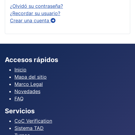
¿Olvidó su contraseña?
¿Recordar su usuario?
Crear una cuenta
Accesos rápidos
Inicio
Mapa del sitio
Marco Legal
Novedades
FAQ
Servicios
CoC Verification
Sistema TAD