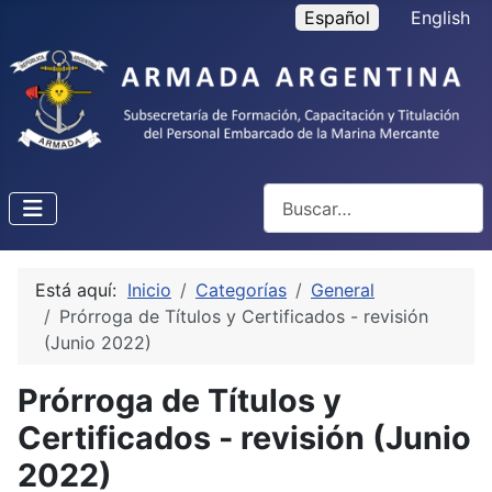
Seleccione su idioma
Español
English
Buscar
Está aquí:
Inicio
Categorías
General
Prórroga de Títulos y Certificados - revisión
(Junio 2022)
Prórroga de Títulos y
Certificados - revisión (Junio
2022)