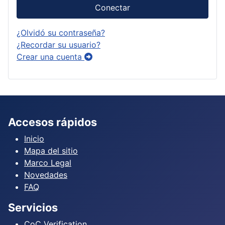
Conectar
¿Olvidó su contraseña?
¿Recordar su usuario?
Crear una cuenta
Accesos rápidos
Inicio
Mapa del sitio
Marco Legal
Novedades
FAQ
Servicios
CoC Verification